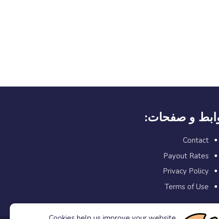
وابط و صفحات
Contact
Payout Rates
Privacy Policy
Terms of Use
Cookies help us improve your website