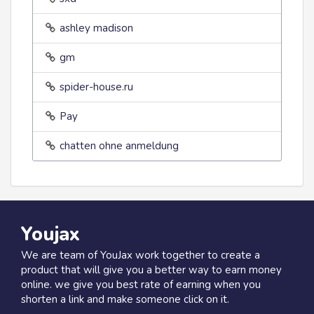
ashley madison
gm
spider-house.ru
Pay
chatten ohne anmeldung
Youjax
We are team of YouJax work together to create a
product that will give you a better way to earn money
online. we give you best rate of earning when you
shorten a link and make someone click on it.