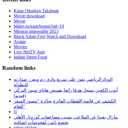
Kitap Okurken Takılmak
Movie download
Movie
hitday.ru/earn/bonus?ml=19
Mission impossible 2023
Black Adam Free Watch and Download
Avatar
Movies
Live NetTV App
Indian Street Food
Random links
الوداد الرياضي يفوز على سريع وادي زم ويعزز صدارته
للبطولة
أيوب الكعبي يسجل هدفا رائعا بقميص هاتاي سبور التركي
(فيديو)
الكشف عن قائمة اللقطات الفائزة بجائزة "مصور السفر
للعام"
l1
مازال بعيدا عن الملاعب بسبب مضاعفات كورونا.. الأهلي
يخضع بانون لفحوصات إضافية
tattoo sticker